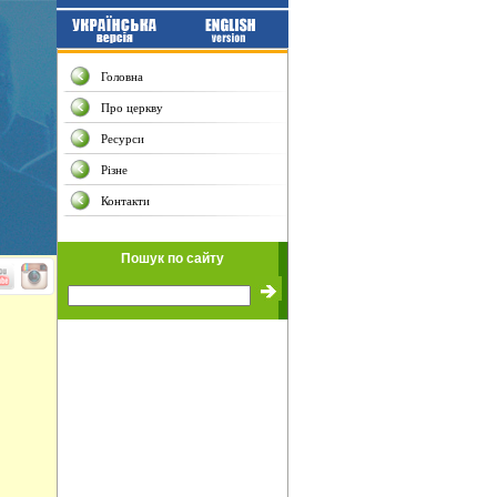
Головна
Про церкву
Ресурси
Різне
Контакти
Пошук по сайту