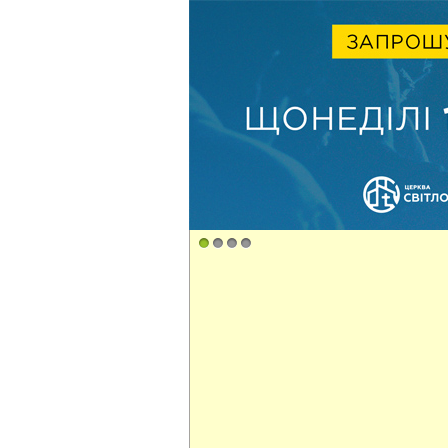
1
2
3
4